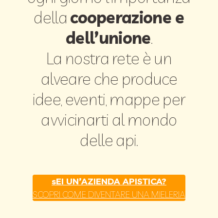
della
cooperazione e
dell’unione
.
La nostra rete è un
alveare che produce
idee, eventi, mappe per
avvicinarti al mondo
delle api.
sEI UN’AZIENDA APISTICA?
SCOPRI COME DIVENTARE UNA MIELERIA