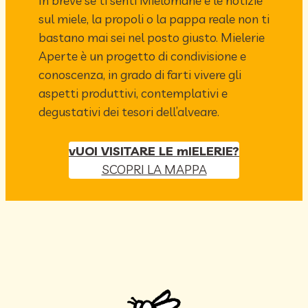
In breve se ti senti Mielomane e le notizie
sul miele, la propoli o la pappa reale non ti
bastano mai sei nel posto giusto. Mielerie
Aperte è un progetto di condivisione e
conoscenza, in grado di farti vivere gli
aspetti produttivi, contemplativi e
degustativi dei tesori dell’alveare.
vUOI VISITARE LE mIELERIE?
SCOPRI LA MAPPA