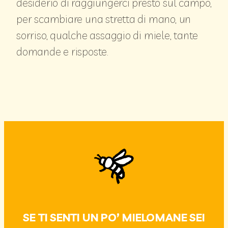
desiderio di raggiungerci presto sul campo,
per scambiare
una stretta di mano, un
sorriso, qualche assaggio di miele, tante
domande e risposte.
SE TI SENTI UN PO’ MIELOMANE SEI