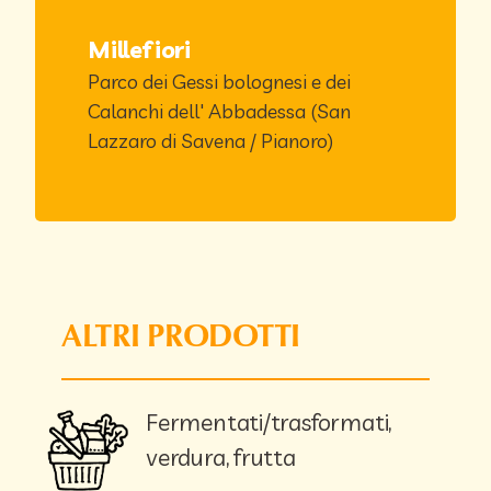
Millefiori
Parco dei Gessi bolognesi e dei
Calanchi dell' Abbadessa (San
Lazzaro di Savena / Pianoro)
ALTRI PRODOTTI
Fermentati/trasformati,
verdura, frutta