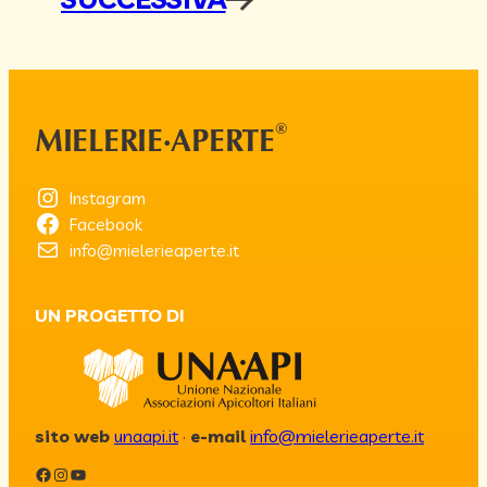
®
MIELERIE·APERTE
Instagram
Facebook
info@mielerieaperte.it
UN PROGETTO DI
sito web
unaapi.it
·
e-mail
info@mielerieaperte.it
Facebook
Instagram
YouTube