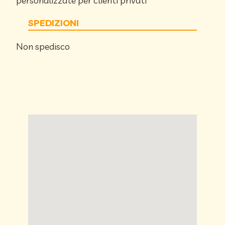
personalizzate per clienti privati
SPEDIZIONI
Non spedisco