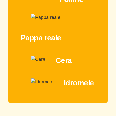
Pappa reale
Cera
Idromele