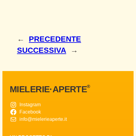
←
PRECEDENTE
SUCCESSIVA
→
®
MIELERIE·APERTE
Instagram
Facebook
info@mielerieaperte.it