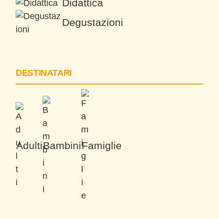
Didattica
Degustazioni
DESTINATARI
Adulti
Bambini
Famiglie