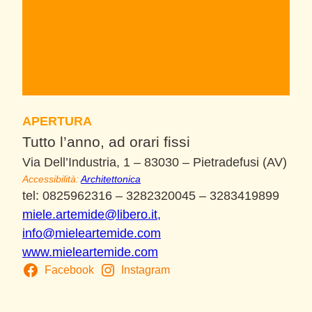
APERTURA
Tutto l’anno, ad orari fissi
Via Dell’Industria, 1 – 83030 – Pietradefusi (AV)
Accessibilità:
Architettonica
tel: 0825962316 – 3282320045 – 3283419899
miele.artemide@libero.it,
info@mieleartemide.com
www.mieleartemide.com
Facebook
Instagram